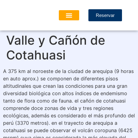
Reservar
Valle y Cañón de
Cotahuasi
A 375 km al noroeste de la ciudad de arequipa (9 horas
en auto aprox.) se componen de diferentes pisos
altitudinales que crean las condiciones para una gran
diversidad biológica con altos índices de endemismo
tanto de flora como de fauna. el cañón de cotahuasi
comprende doce zonas de vida y tres regiones
ecológicas, además es considerado el más profundo del
perú (3370 metros). en el trayecto de arequipa a
cotahuasi se puede observar el volcán coropuna (6425
msnm) cuya cima es considerada la más elevada del